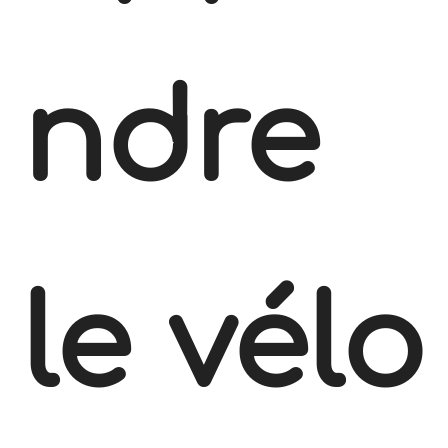
ndre
le vélo