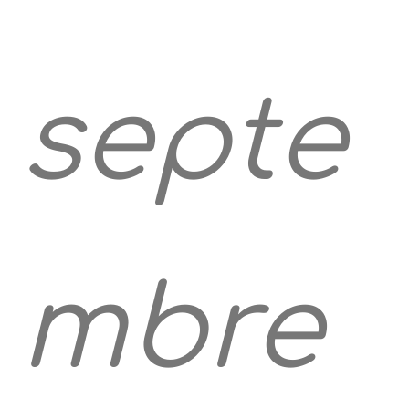
septe
mbre