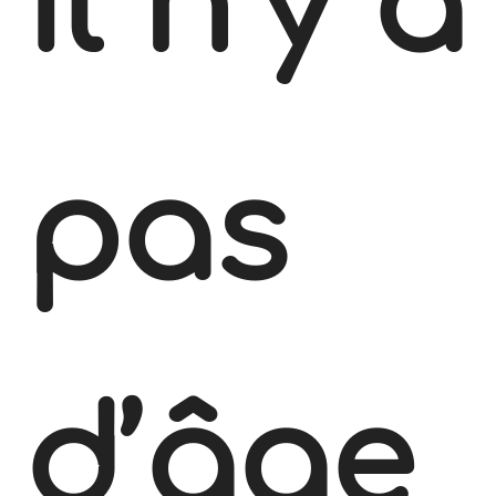
Il n’y a
pas
d’âge