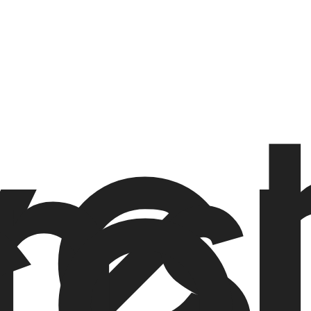
ve
s
o