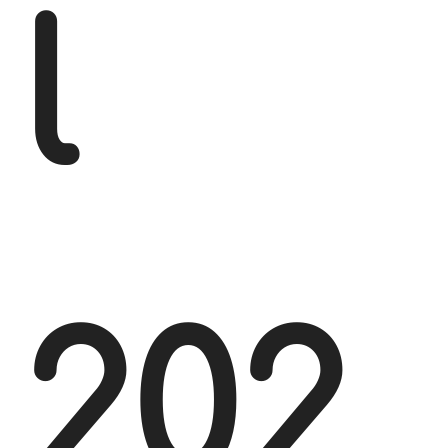
l
202