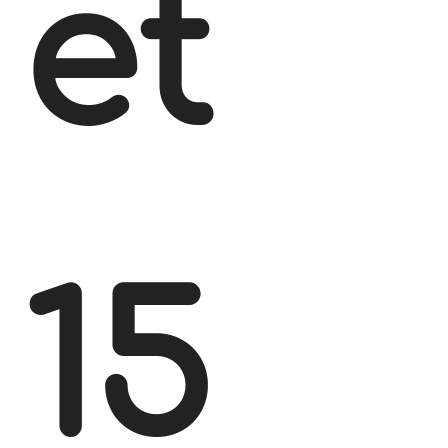
et
15