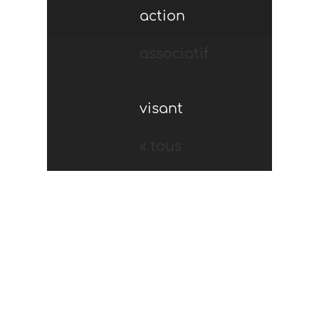
action
associatif
visant
« tous
l’inclusion
[…]
des