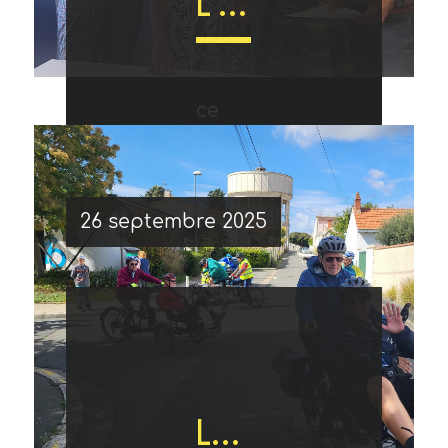
L’association Tremä, un nouveau partenaire
Vélo
Cécile,
La
ce
collaboration
Association
et
Maxime
Rochelle.
26 septembre 2025
samedi
avec
départementale,
Philippe
et
Du
27
le
Tremä
Aubert
Les Tand’amis continuent leurs sorties