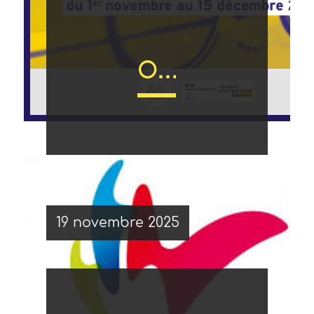
Opération « Cyclistes éclairés, Comptons- nous » à La Rochelle
Comme
19 novembre 2025
chaque