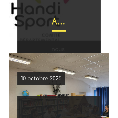
année,
Action sécurité à vélo avec le Comité Départemental Handisport 17
nous
Le 19
10 octobre 2025
avons
novembre,
participé