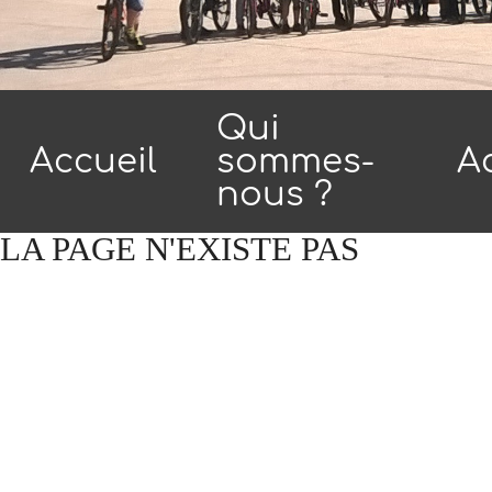
Qui
Accueil
sommes-
Ac
nous ?
LA PAGE
N'EXISTE
PAS