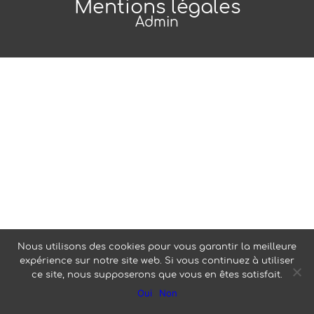
Mentions légales
Admin
Nous utilisons des cookies pour vous garantir la meilleure
expérience sur notre site web. Si vous continuez à utiliser
ce site, nous supposerons que vous en êtes satisfait.
Oui
Non