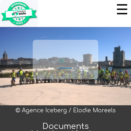
© Agence Iceberg / Elodie Moreels
Documents