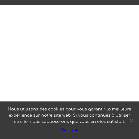
Nous utilisons des cookies pour vous garantir la meilleure
expérience sur notre site web. Si vous continuez à utiliser
ce site, nous supposerons que vous en êtes satisfait.
Oui
Non