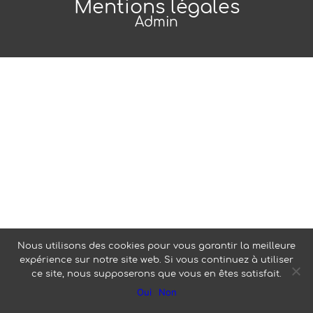
Mentions légales
Admin
Nous utilisons des cookies pour vous garantir la meilleure
expérience sur notre site web. Si vous continuez à utiliser
ce site, nous supposerons que vous en êtes satisfait.
Oui
Non