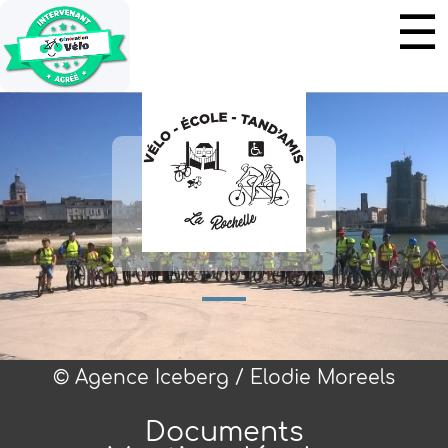
© Agence Iceberg / Elodie Moreels
Documents