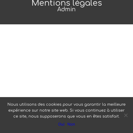
Mentions légales
Admin
Nous utilisons des cookies pour vous garantir la meilleure
expérience sur notre site web. Si vous continuez à utiliser
ce site, nous supposerons que vous en êtes satisfait.
Oui
Non