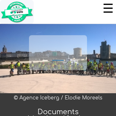
© Agence Iceberg / Elodie Moreels
Documents