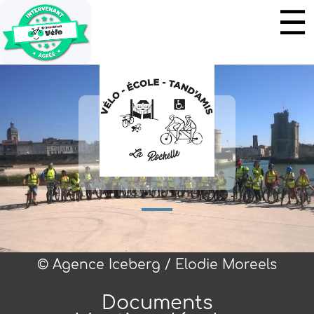
© Agence Iceberg / Elodie Moreels
Documents