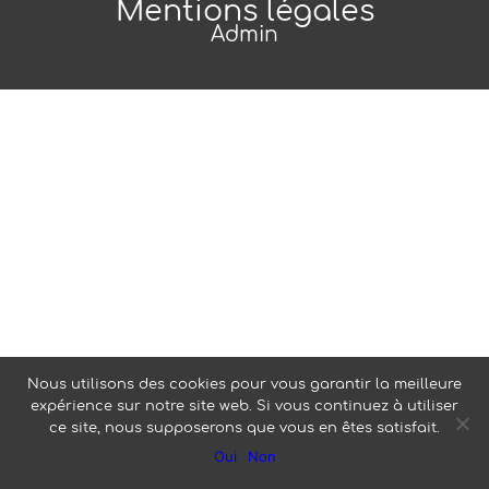
Mentions légales
Admin
Nous utilisons des cookies pour vous garantir la meilleure
expérience sur notre site web. Si vous continuez à utiliser
ce site, nous supposerons que vous en êtes satisfait.
Oui
Non