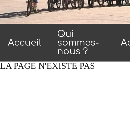
Qui
Accueil
sommes-
Ac
nous ?
LA PAGE
N'EXISTE
PAS