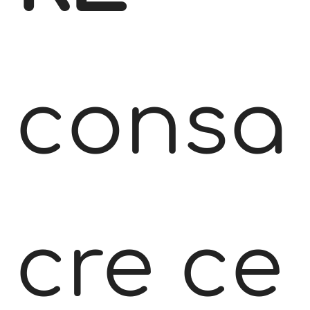
consa
cre ce