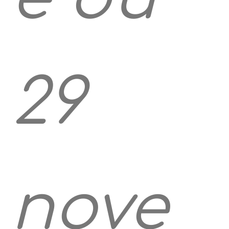
29
nove