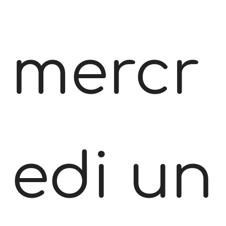
mercr
edi un