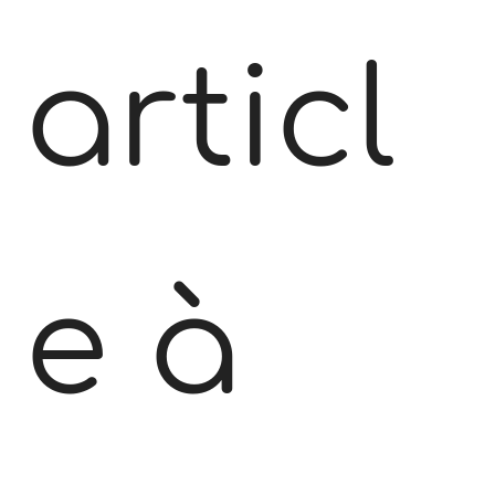
articl
e à