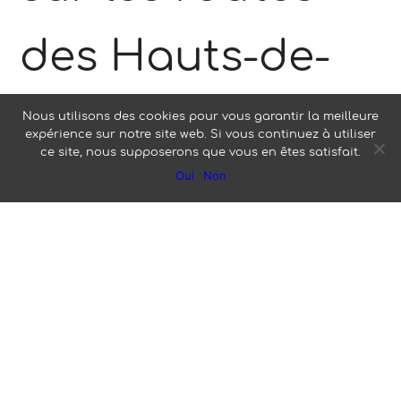
des Hauts-de-
France.
Nous utilisons des cookies pour vous garantir la meilleure
expérience sur notre site web. Si vous continuez à utiliser
ce site, nous supposerons que vous en êtes satisfait.
Oui
Non