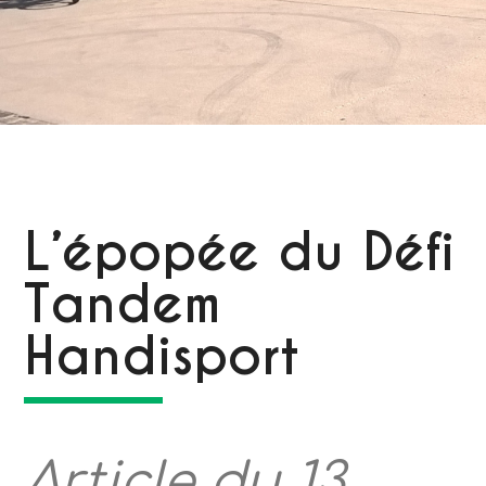
L’épopée du Défi
Tandem
Handisport
Article du 13