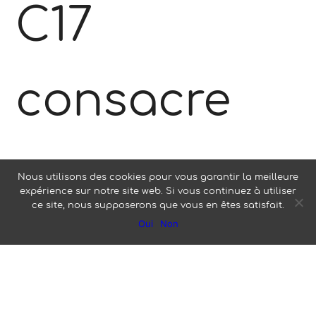
C17
consacre
un
Nous utilisons des cookies pour vous garantir la meilleure
expérience sur notre site web. Si vous continuez à utiliser
ce site, nous supposerons que vous en êtes satisfait.
Oui
Non
reportage à