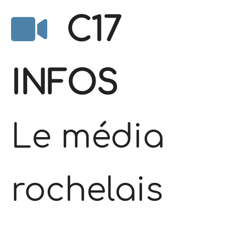
C17
INFOS
Le média
rochelais