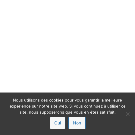
Nous utilisons des cookies pour vous garantir la meilleure
expérience sur notre site web. Si vous continuez à utiliser ce
site, nous supposerons que vous en êtes satisfait.
Oui
Non