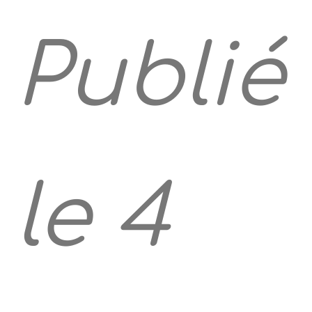
Publié
le 4