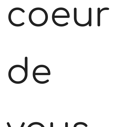
coeur
de