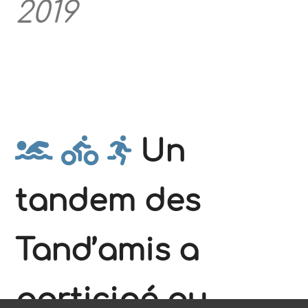
2019
Un
tandem des
Tand’amis a
participé au