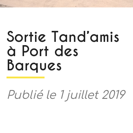
Sortie Tand’amis
à Port des
Barques
Publié le 1 juillet 2019