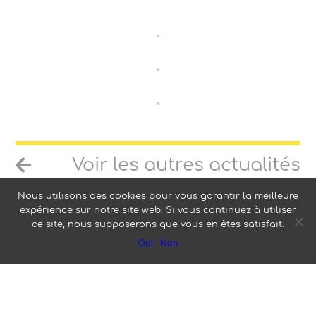
Voir les autres actualités
Nous utilisons des cookies pour vous garantir la meilleure
expérience sur notre site web. Si vous continuez à utiliser
ce site, nous supposerons que vous en êtes satisfait.
Oui
Non