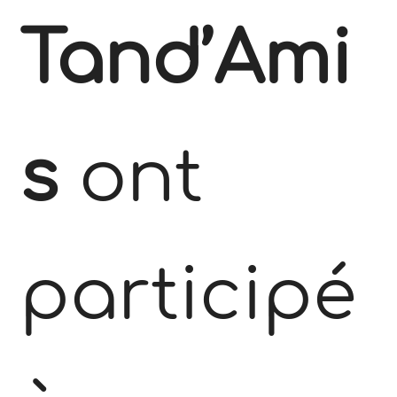
Tand’Ami
s
ont
participé