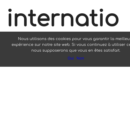
internatio
Nous utilisons des cookies pour vous garantir la meilleu
expérience sur notre site web. Si vous continuez à utiliser ce
nale du
nous supposerons que vous en êtes satisfait.
Oui
Non
cyclotouri
sme