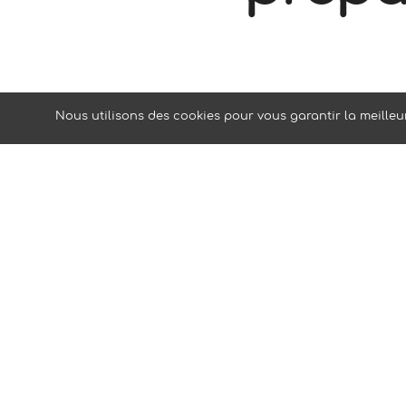
Il e
Nous utilisons des cookies pour vous garantir la meilleur
l’ass
Handi
entre 