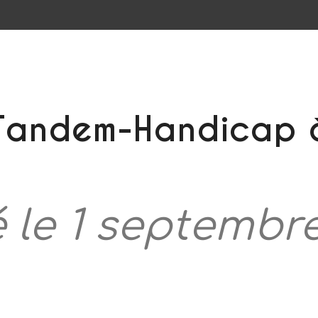
 Tandem-Handicap à
 le 1 septembre