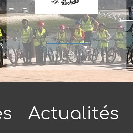
és
Actualités