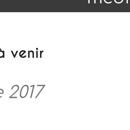
 venir
 2017