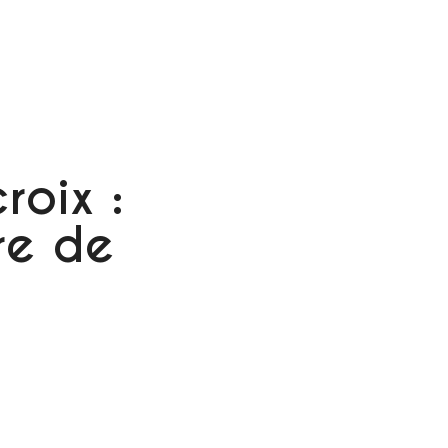
roix :
re de