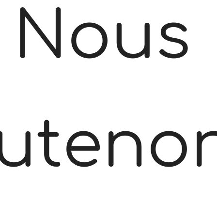
Nous
uteno