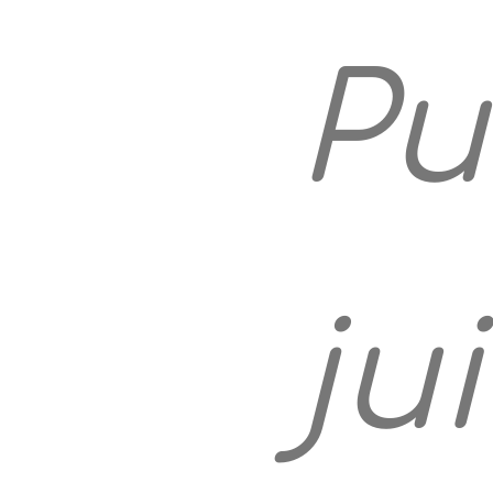
Pu
ju