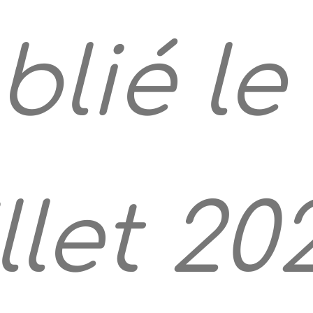
blié le
illet 20