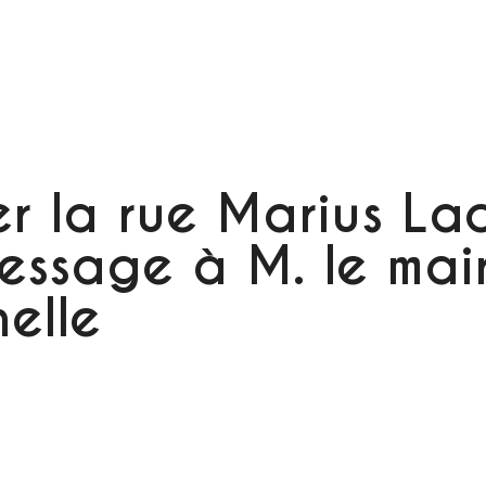
er la rue Marius Lac
essage à M. le mai
elle