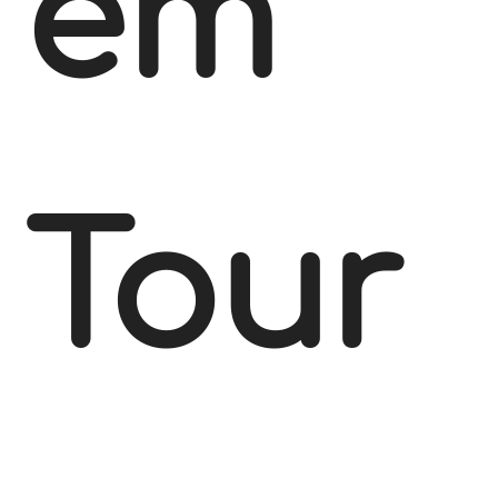
em
Tour