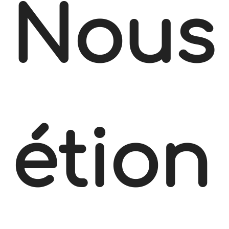
Nous
étion