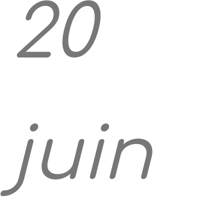
20
juin