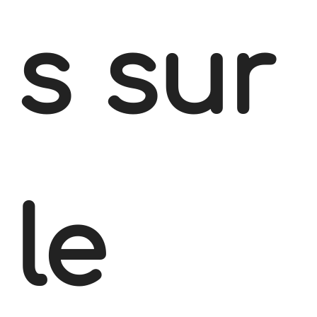
s sur
le