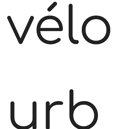
vélo
urb