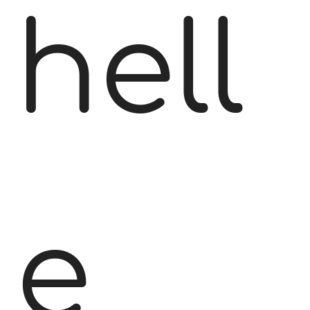
hell
e