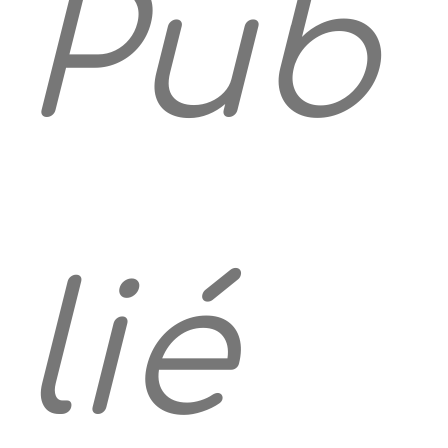
Pub
lié