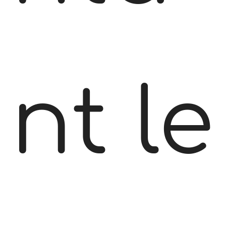
nt le