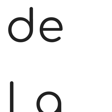
de
La