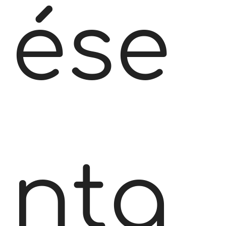
ése
nta