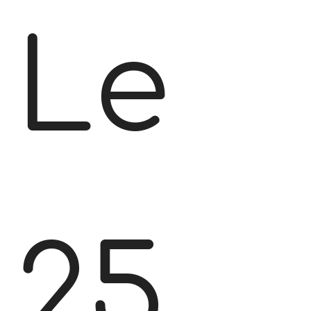
Le
25