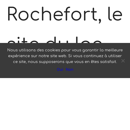
Rochefort, le
site du lac
Nous utilisons des cookies pour vous garantir la meilleure
expérience sur notre site web. Si vous continuez à utiliser
ce site, nous supposerons que vous en êtes satisfait.
de Frace
Oui
Non
situé à