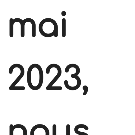
mai
2023,
nous