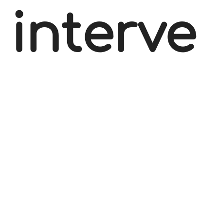
interve
nus au
Centre