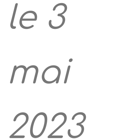
le 3
mai
2023