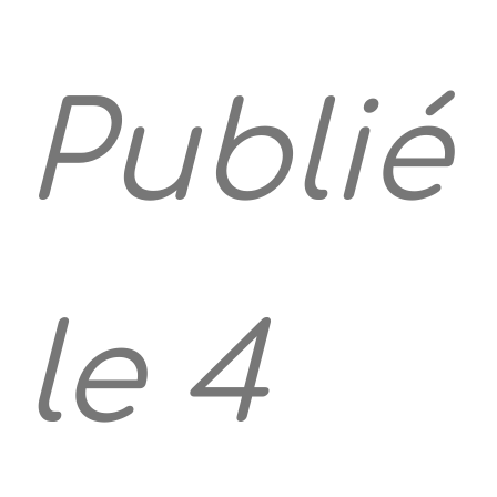
Publié
le 4