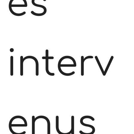
es
interv
enus