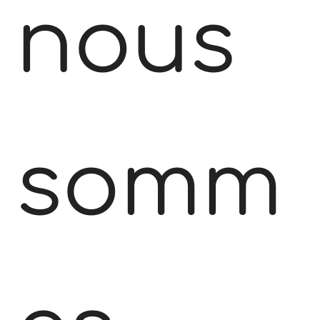
nous
somm