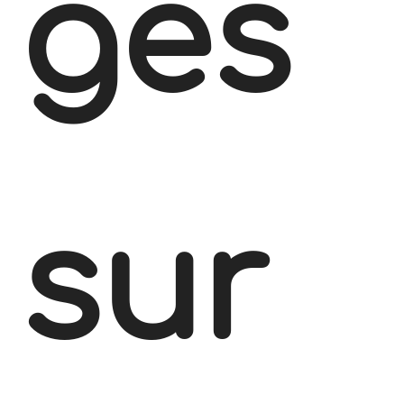
ges
sur