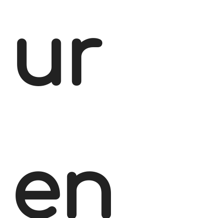
ur
en