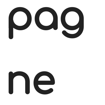
pag
ne