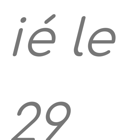
ié le
29