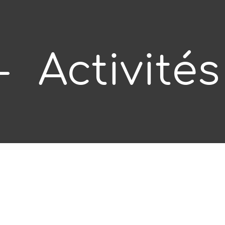
-
Activités