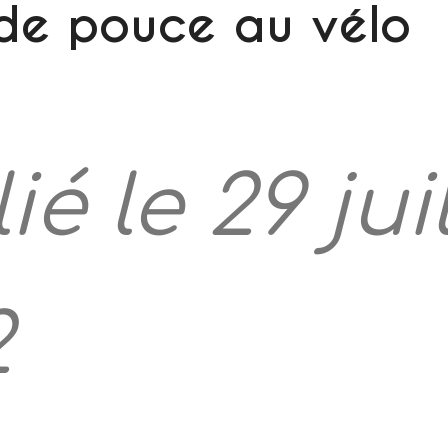
de pouce au vélo
ié le 29 jui
2