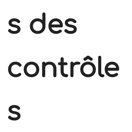
s des
contrôle
s