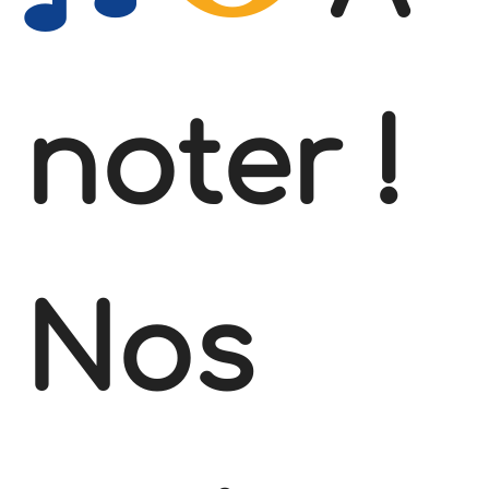
noter !
Nos