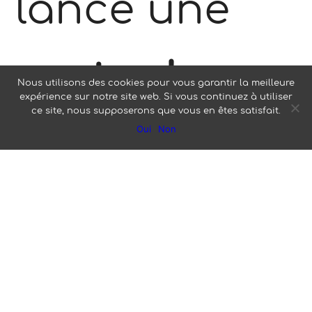
lance une
vente de
Nous utilisons des cookies pour vous garantir la meilleure
expérience sur notre site web. Si vous continuez à utiliser
ce site, nous supposerons que vous en êtes satisfait.
Oui
Non
kilomètres
au profit des
personnes