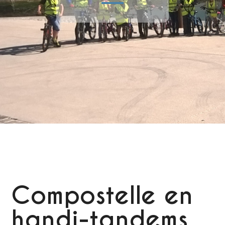
Compostelle en
handi-tandems