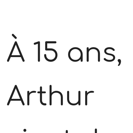
À 15 ans,
Arthur