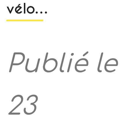
vélo…
Publié le
23