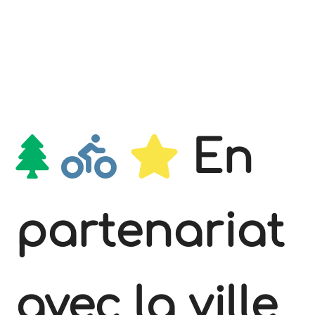
En
partenariat
avec la ville