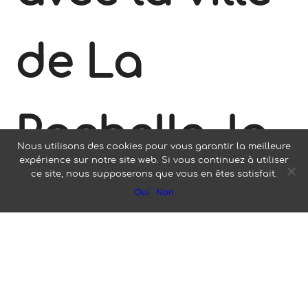
de La
Rochelle, la
Nous utilisons des cookies pour vous garantir la meilleure
expérience sur notre site web. Si vous continuez à utiliser
ce site, nous supposerons que vous en êtes satisfait.
Vélo-école
Oui
Non
vous invite