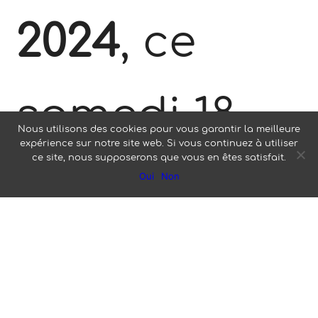
2024
, ce
samedi 18
Nous utilisons des cookies pour vous garantir la meilleure
expérience sur notre site web. Si vous continuez à utiliser
ce site, nous supposerons que vous en êtes satisfait.
Mai à
Oui
Non
Puilboreau,